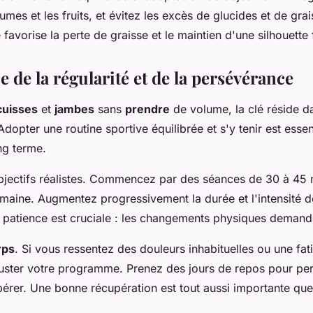
gumes et les fruits, et évitez les excès de glucides et de gra
 favorise la perte de graisse et le maintien d'une silhouette 
 de la régularité et de la persévérance
cuisses
et
jambes
sans
prendre
de volume, la clé réside da
dopter une routine sportive équilibrée et s'y tenir est essen
ong terme.
jectifs réalistes. Commencez par des séances de 30 à 45 m
emaine. Augmentez progressivement la durée et l'intensité 
 patience est cruciale : les changements physiques demand
rps
. Si vous ressentez des douleurs inhabituelles ou une fat
juster votre programme. Prenez des jours de repos pour pe
érer. Une bonne récupération est tout aussi importante que