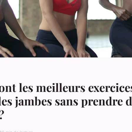
ont les meilleurs exercic
 les jambes sans prendre 
?