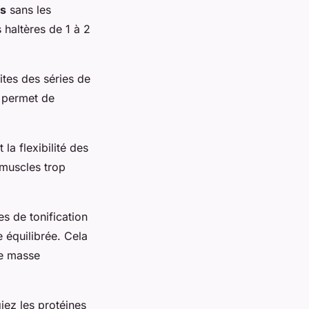
s
sans les
s haltères de 1 à 2
tes des séries de
a permet de
la flexibilité des
 muscles trop
ces de tonification
 équilibrée. Cela
de masse
iez les protéines