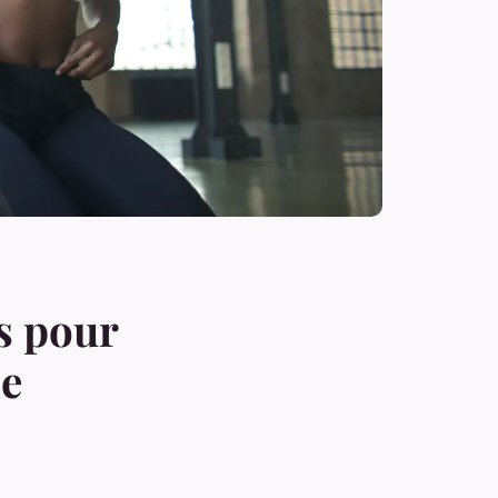
es pour
de