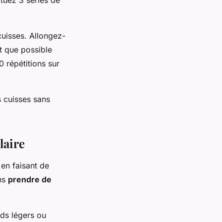
cuisses. Allongez-
t que possible
 répétitions sur
 cuisses sans
laire
en faisant de
ns
prendre de
ds légers ou