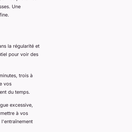
isses. Une
fine.
ns la régularité et
tiel pour voir des
inutes, trois à
de vos
ent du temps.
igue excessive,
rmettre à vos
 l'entraînement