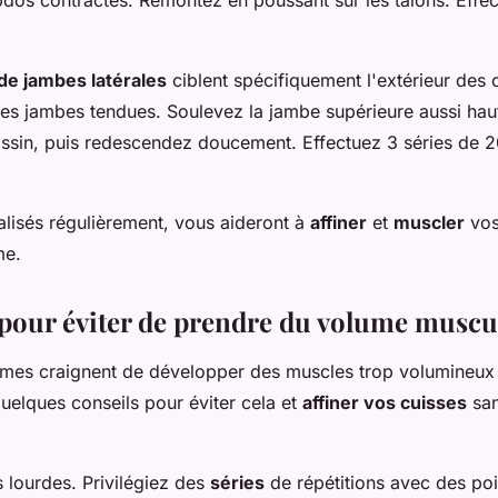
de jambes latérales
ciblent spécifiquement l'extérieur des 
 les jambes tendues. Soulevez la jambe supérieure aussi hau
ssin, puis redescendez doucement. Effectuez 3 séries de 20
alisés régulièrement, vous aideront à
affiner
et
muscler
vos
me.
 pour éviter de prendre du volume muscu
es craignent de développer des muscles trop volumineux 
quelques conseils pour éviter cela et
affiner vos cuisses
sa
s lourdes. Privilégiez des
séries
de répétitions avec des poi