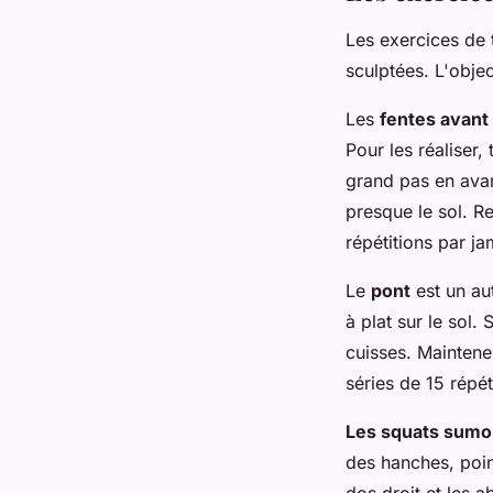
Les exercices de 
sculptées. L'objec
Les
fentes avant
Pour les réaliser,
grand pas en avan
presque le sol. Re
répétitions par j
Le
pont
est un aut
à plat sur le sol.
cuisses. Maintene
séries de 15 répét
Les squats sumo
des hanches, poin
dos droit et les 