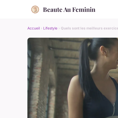
Beaute Au Feminin
Accueil
›
Lifestyle
›
Quels sont les meilleurs exercic