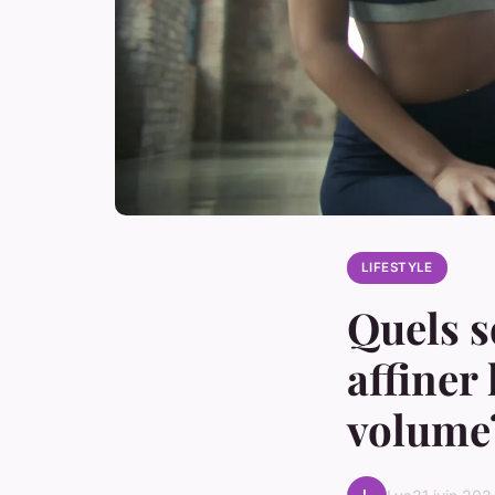
LIFESTYLE
Quels s
affiner
volume