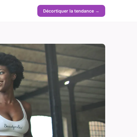
Décortiquer la tendance →