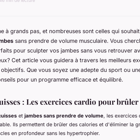
4
6 min de lecture
e à grands pas, et nombreuses sont celles qui souhai
ambes
sans prendre de volume musculaire. Vous cherc
rfaits pour sculpter vos jambes sans vous retrouver a
ux? Cet article vous guidera à travers les meilleurs e
 objectifs. Que vous soyez une adepte du sport ou un
nseils pour un programme efficace et équilibré.
cuisses : Les exercices cardio pour brûler 
cuisses
et
jambes sans prendre de volume
, les exercices
ble. Ils permettent de brûler des calories et d'éliminer la g
scles en profondeur sans les hypertrophier.