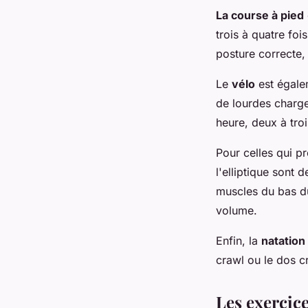
La course à pied
trois à quatre fo
posture correcte, 
Le
vélo
est égalem
de lourdes charg
heure, deux à troi
Pour celles qui pré
l'elliptique sont 
muscles du bas 
volume.
Enfin, la
natation
crawl ou le dos cr
Les exercice