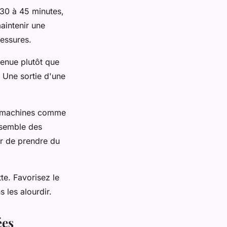
 30 à 45 minutes,
maintenir une
lessures.
tenue plutôt que
 Une sortie d'une
 machines comme
ensemble des
er de prendre du
te. Favorisez le
s les alourdir.
ées