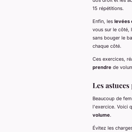
15 répétitions.
Enfin, les
levées 
vous sur le côté,
sans bouger le ba
chaque côté.
Ces exercices, ré
prendre
de volu
Les astuces
Beaucoup de femm
l'exercice. Voici 
volume
.
Évitez les charge