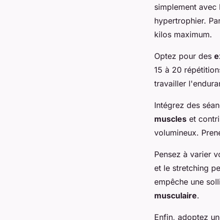
simplement avec 
hypertrophier. Pa
kilos maximum.
Optez pour des
e
15 à 20 répétitio
travailler l'endur
Intégrez des séa
muscles
et contri
volumineux. Prene
Pensez à varier 
et le stretching p
empêche une sollic
musculaire
.
Enfin, adoptez une