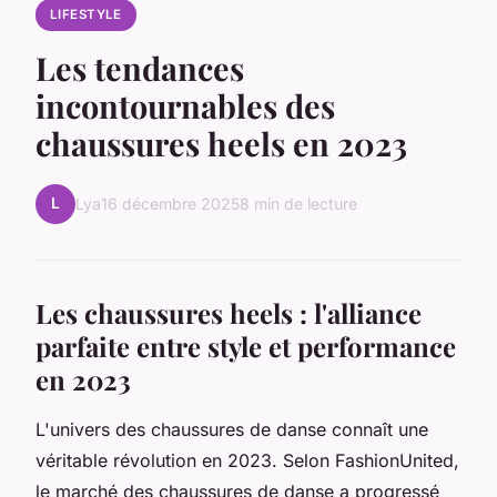
LIFESTYLE
Les tendances
incontournables des
chaussures heels en 2023
L
Lya
16 décembre 2025
8 min de lecture
Les chaussures heels : l'alliance
parfaite entre style et performance
en 2023
L'univers des chaussures de danse connaît une
véritable révolution en 2023. Selon FashionUnited,
le marché des chaussures de danse a progressé