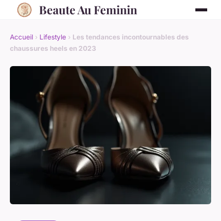
Beaute Au Feminin
Accueil
›
Lifestyle
›
Les tendances incontournables des
chaussures heels en 2023