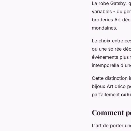
La robe Gatsby, q
variables - du ge
broderies Art déco
mondaines.
Le choix entre ce
ou une soirée déc
événements plus f
intemporelle d'un
Cette distinction
bijoux Art déco 
parfaitement
cohé
Comment por
L'art de porter u