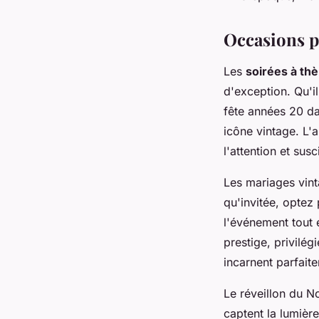
Occasions p
Les
soirées à th
d'exception. Qu'i
fête années 20 da
icône vintage. L'
l'attention et susc
Les mariages vint
qu'invitée, optez
l'événement tout 
prestige, privilég
incarnent parfaite
Le réveillon du N
captent la lumièr