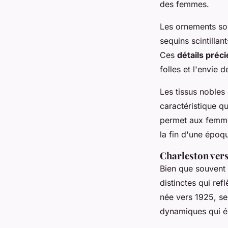
des femmes.
Les ornements sop
sequins scintilla
Ces
détails préc
folles et l'envie 
Les tissus nobles 
caractéristique 
permet aux femme
la fin d'une époq
Charleston vers
Bien que souvent
distinctes qui re
née vers 1925, se
dynamiques qui 