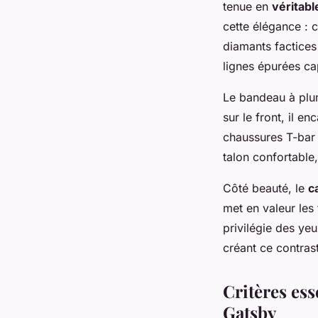
tenue en
véritab
cette élégance : 
diamants factices
lignes épurées cap
Le bandeau à plu
sur le front, il e
chaussures T-bar 
talon confortable
Côté beauté, le
c
met en valeur les 
privilégie des ye
créant ce contras
Critères ess
Gatsby