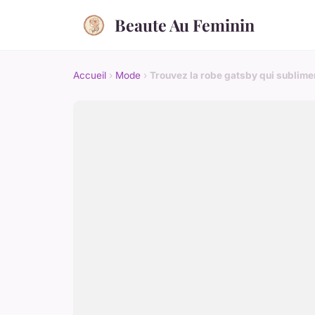
Beaute Au Feminin
Accueil
›
Mode
›
Trouvez la robe gatsby qui sublime