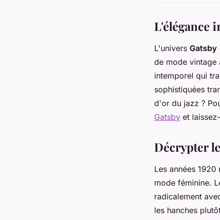
L'élégance 
L'univers
Gatsby
de mode vintage 
intemporel qui tr
sophistiquées tra
d'or du jazz ? Po
Gatsby
et laissez
Décrypter l
Les années 1920
mode féminine. Le
radicalement avec 
les hanches plutôt