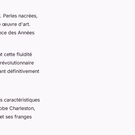
. Perles nacrées,
e œuvre d'art.
lence des Années
 cette fluidité
révolutionnaire
nt définitivement
s caractéristiques
robe Charleston,
et ses franges