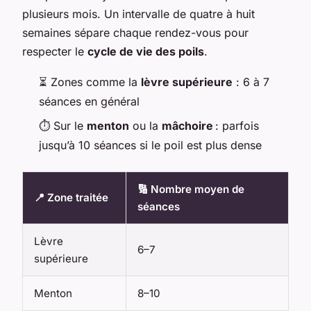
plusieurs mois. Un intervalle de quatre à huit
semaines sépare chaque rendez-vous pour
respecter le
cycle de vie des poils
.
⏳ Zones comme la
lèvre supérieure
: 6 à 7
séances en général
⏱️ Sur le
menton
ou la
mâchoire
: parfois
jusqu’à 10 séances si le poil est plus dense
🔢 Nombre moyen de
📍 Zone traitée
séances
Lèvre
6–7
supérieure
Menton
8–10