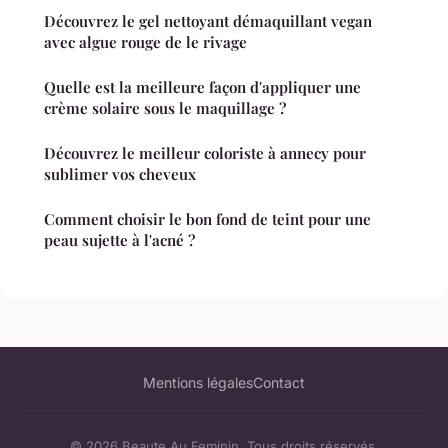
Découvrez le gel nettoyant démaquillant vegan
avec algue rouge de le rivage
Quelle est la meilleure façon d'appliquer une
crème solaire sous le maquillage ?
Découvrez le meilleur coloriste à annecy pour
sublimer vos cheveux
Comment choisir le bon fond de teint pour une
peau sujette à l'acné ?
Mentions légales
Contact
© 2026 Beaute Au Feminin. Tous droits réservés.