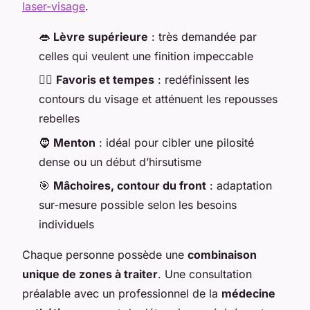
laser-visage
.
👄
Lèvre supérieure
: très demandée par
celles qui veulent une finition impeccable
👱‍♀️
Favoris et tempes
: redéfinissent les
contours du visage et atténuent les repousses
rebelles
🧔
Menton
: idéal pour cibler une pilosité
dense ou un début d’hirsutisme
🎯
Mâchoires, contour du front
: adaptation
sur-mesure possible selon les besoins
individuels
Chaque personne possède une
combinaison
unique de zones à traiter
. Une consultation
préalable avec un professionnel de la
médecine