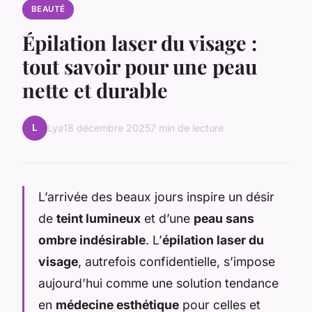
BEAUTÉ
Épilation laser du visage :
tout savoir pour une peau
nette et durable
L
Lya
18 décembre 2025
7 min de lecture
L’arrivée des beaux jours inspire un désir
de
teint lumineux
et d’une
peau sans
ombre indésirable
. L’
épilation laser du
visage
, autrefois confidentielle, s’impose
aujourd’hui comme une solution tendance
en
médecine esthétique
pour celles et