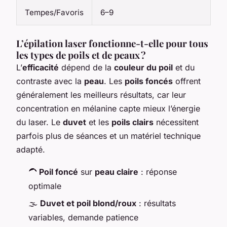
Tempes/Favoris
6–9
L’épilation laser fonctionne-t-elle pour tous
les types de poils et de peaux ?
L’
efficacité
dépend de la
couleur du poil
et du
contraste avec la
peau
. Les
poils foncés
offrent
généralement les meilleurs résultats, car leur
concentration en mélanine capte mieux l’énergie
du laser. Le
duvet
et les
poils clairs
nécessitent
parfois plus de séances et un matériel technique
adapté.
🦱
Poil foncé
sur
peau claire
: réponse
optimale
🌫️
Duvet et poil blond/roux
: résultats
variables, demande patience