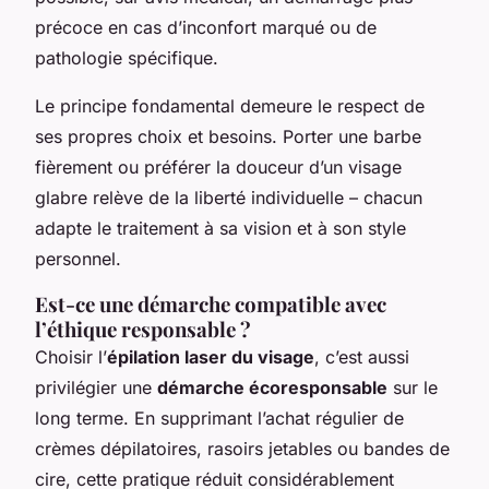
précoce en cas d’inconfort marqué ou de
pathologie spécifique.
Le principe fondamental demeure le respect de
ses propres choix et besoins. Porter une barbe
fièrement ou préférer la douceur d’un visage
glabre relève de la liberté individuelle – chacun
adapte le traitement à sa vision et à son style
personnel.
Est-ce une démarche compatible avec
l’éthique responsable ?
Choisir l’
épilation laser du visage
, c’est aussi
privilégier une
démarche écoresponsable
sur le
long terme. En supprimant l’achat régulier de
crèmes dépilatoires, rasoirs jetables ou bandes de
cire, cette pratique réduit considérablement