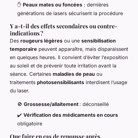
✋
Peaux mates ou foncées
: dernières
générations de lasers sécurisent la procédure
Y a-t-il des effets secondaires ou contre-
indications ?
Des
rougeurs légères
ou une
sensibilisation
temporaire
peuvent apparaître, mais disparaissent
en quelques heures. Il convient d’éviter l’exposition
au soleil et de prévenir toute irritation avant la
séance. Certaines
maladies de peau
ou
traitements
photosensibilisants
interdisent l’usage
du laser.
🚫
Grossesse/allaitement
: déconseillé
✔️
Vérification des médicaments en cours
obligatoire
Que faire en cas de repousse après